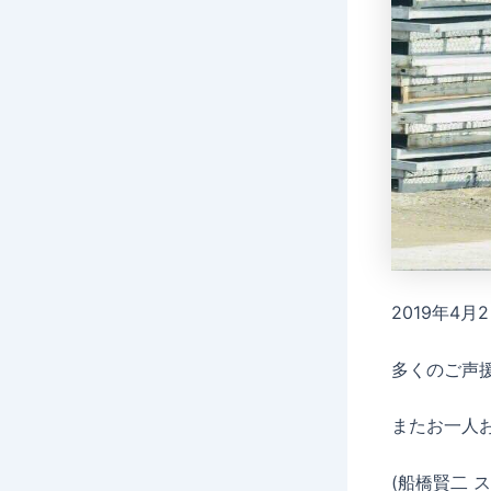
2019年4
多くのご声
またお一人
(船橋賢二 