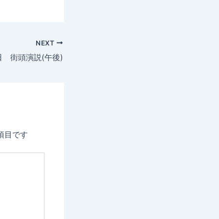
NEXT
日 街頭演説(午後)
項目です