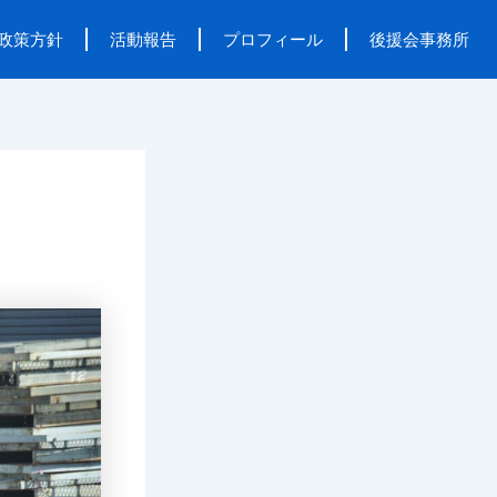
政策方針
活動報告
プロフィール
後援会事務所