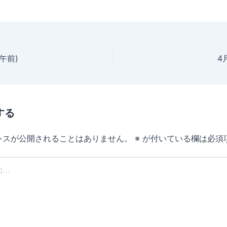
午前)
4
する
レスが公開されることはありません。
※
が付いている欄は必須