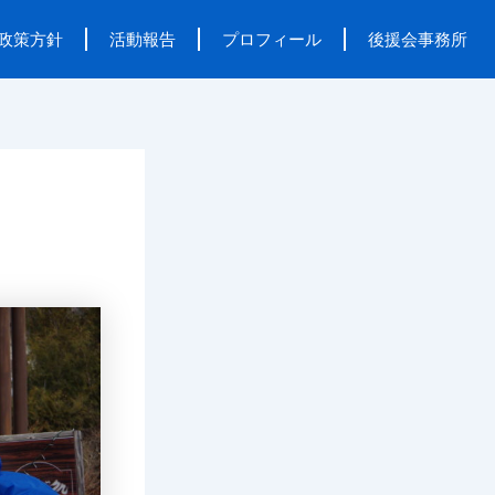
政策方針
活動報告
プロフィール
後援会事務所