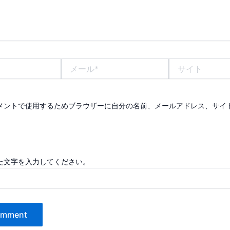
メ
サ
ー
イ
ル
ト
*
メントで使用するためブラウザーに自分の名前、メールアドレス、サイ
た文字を入力してください。