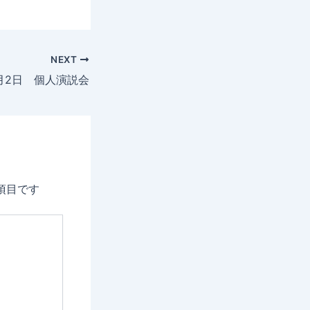
NEXT
月2日 個人演説会
項目です