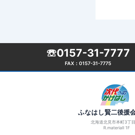
☏0157-31-7777
FAX：0157-31-7775
ふなはし賢二後援
北海道北見市本町3丁目
R.materiaⅡ 1F