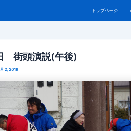
トップページ
日 街頭演説(午後)
月 2, 2019